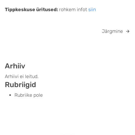
Tippkeskuse üritused:
rohkem infot
siin
Järgmine
Arhiiv
Arhiivi ei leitud.
Rubriigid
Rubriike pole