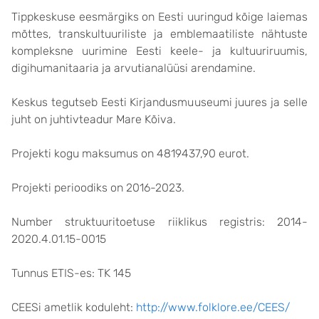
Tippkeskuse eesmärgiks on Eesti uuringud kõige laiemas
mõttes, transkultuuriliste ja emblemaatiliste nähtuste
kompleksne uurimine Eesti keele- ja kultuuriruumis,
digihumanitaaria ja arvutianalüüsi arendamine.
Keskus tegutseb Eesti Kirjandusmuuseumi juures ja selle
juht on juhtivteadur Mare Kõiva.
Projekti kogu maksumus on 4819437,90 eurot.
Projekti perioodiks on 2016-2023.
Number struktuuritoetuse riiklikus registris: 2014-
2020.4.01.15-0015
Tunnus ETIS-es: TK 145
CEESi ametlik koduleht:
http://www.folklore.ee/CEES/